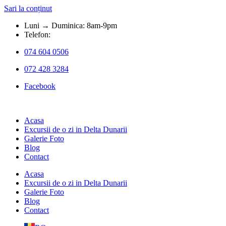
Sari la conținut
Luni → Duminica: 8am-9pm
Telefon:
074 604 0506
072 428 3284
Facebook
Acasa
Excursii de o zi in Delta Dunarii
Galerie Foto
Blog
Contact
Acasa
Excursii de o zi in Delta Dunarii
Galerie Foto
Blog
Contact