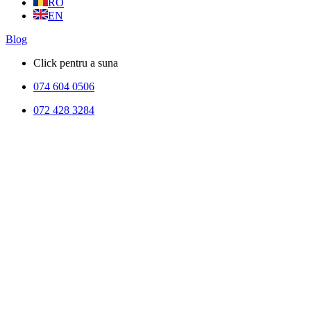
RO
EN
Blog
Click pentru a suna
074 604 0506
072 428 3284